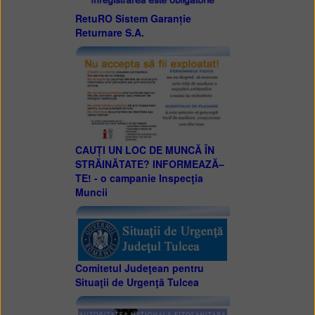
RetuRO Sistem Garanție
Returnare S.A.
CAUȚI UN LOC DE MUNCĂ ÎN
STRĂINĂTATE? INFORMEAZĂ–
TE! - o campanie Inspecţia
Muncii
Comitetul Judeţean pentru
Situaţii de Urgenţă Tulcea