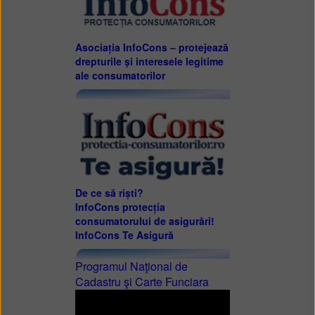
Asociația InfoCons – protejează
drepturile și interesele legitime
ale consumatorilor
De ce să riști?
InfoCons protecția
consumatorului de asigurări!
InfoCons Te Asigură
Programul Naţional de
Cadastru şi Carte Funciara