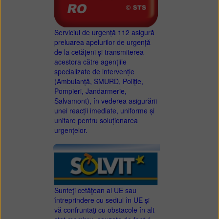
Serviciul de urgență 112 asigură
preluarea apelurilor de urgență
de la cetățeni și transmiterea
acestora către agențiile
specializate de intervenție
(Ambulanță, SMURD, Poliție,
Pompieri, Jandarmerie,
Salvamont), în vederea asigurării
unei reacții imediate, uniforme și
unitare pentru soluționarea
urgențelor.
Sunteţi cetăţean al UE sau
întreprindere cu sediul în UE şi
vă confruntaţi cu obstacole în alt