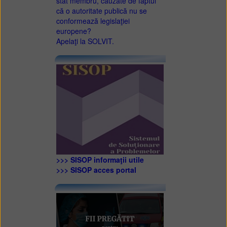
stat membru, cauzate de faptul
că o autoritate publică nu se
conformează legislaţiei
europene?
Apelaţi la SOLVIT.
>>> SISOP informaţii utile
>>> SISOP acces portal