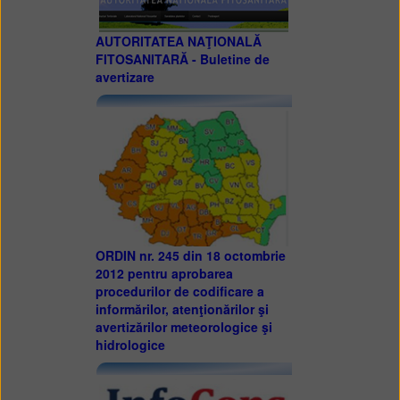
AUTORITATEA NAŢIONALĂ
FITOSANITARĂ - Buletine de
avertizare
ORDIN nr. 245 din 18 octombrie
2012 pentru aprobarea
procedurilor de codificare a
informărilor, atenţionărilor şi
avertizărilor meteorologice şi
hidrologice