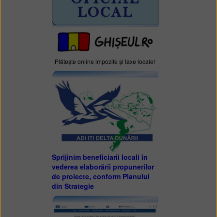
Plăteşte online impozite şi taxe locale!
Sprijinim beneficiarii locali în
vederea elaborării propunerilor
de proiecte, conform Planului
din Strategie