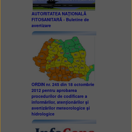
AUTORITATEA NAŢIONALĂ
FITOSANITARĂ - Buletine de
avertizare
ORDIN nr. 245 din 18 octombrie
2012 pentru aprobarea
procedurilor de codificare a
informărilor, atenţionărilor şi
avertizărilor meteorologice şi
hidrologice