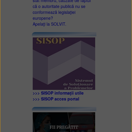
stat membru, cauzate de faptul
că o autoritate publică nu se
conformează legislaţiei
europene?
Apelaţi la SOLVIT.
>>> SISOP informaţii utile
>>> SISOP acces portal