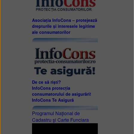
Asociația InfoCons – protejează
drepturile și interesele legitime
ale consumatorilor
De ce să riști?
InfoCons protecția
consumatorului de asigurări!
InfoCons Te Asigură
Programul Naţional de
Cadastru şi Carte Funciara