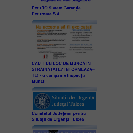
RetuRO Sistem Garanție
Returnare S.A.
CAUȚI UN LOC DE MUNCĂ ÎN
STRĂINĂTATE? INFORMEAZĂ–
TE! - o campanie Inspecţia
Muncii
Comitetul Judeţean pentru
Situaţii de Urgenţă Tulcea