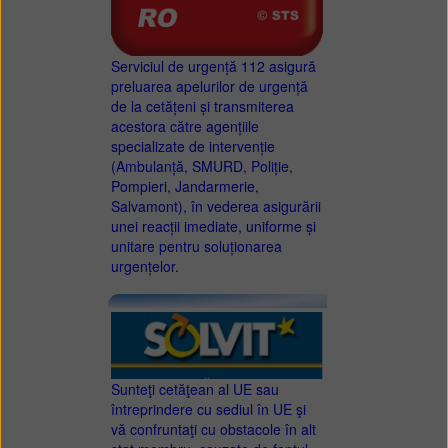
Serviciul de urgență 112 asigură
preluarea apelurilor de urgență
de la cetățeni și transmiterea
acestora către agențiile
specializate de intervenție
(Ambulanță, SMURD, Poliție,
Pompieri, Jandarmerie,
Salvamont), în vederea asigurării
unei reacții imediate, uniforme și
unitare pentru soluționarea
urgențelor.
Sunteţi cetăţean al UE sau
întreprindere cu sediul în UE şi
vă confruntaţi cu obstacole în alt