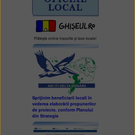
Plăteşte online impozite şi taxe locale!
Sprijinim beneficiarii locali în
vederea elaborării propunerilor
de proiecte, conform Planului
din Strategie