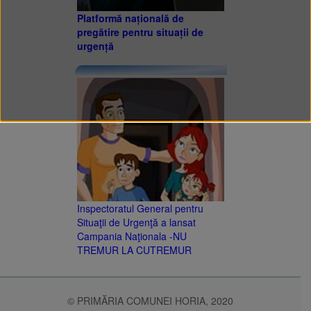
Platformă națională de
pregătire pentru situații de
urgență
Inspectoratul General pentru
Situaţii de Urgenţă a lansat
Campania Naţionala -NU
TREMUR LA CUTREMUR
© PRIMĂRIA COMUNEI HORIA, 2020