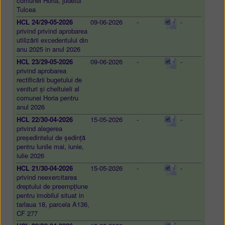
comunei Horia, judetul
Tulcea
HCL 24/29-05-2026
09-06-2026
-
-
privind privind aprobarea
utilizării excedentului din
anu 2025 in anul 2026
HCL 23/29-05-2026
09-06-2026
-
-
privind aprobarea
rectificării bugetului de
venituri și cheltuieli al
comunei Horia pentru
anul 2026
HCL 22/30-04-2026
15-05-2026
-
-
privind alegerea
președintelui de ședință
pentru lunile mai, iunie,
iulie 2026
HCL 21/30-04-2026
15-05-2026
-
-
privind neexercitarea
dreptului de preempțiune
pentru imobilul situat in
tarlaua 18, parcela A136,
CF 277