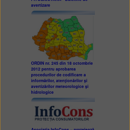
avertizare
ORDIN nr. 245 din 18 octombrie
2012 pentru aprobarea
procedurilor de codificare a
informărilor, atenţionărilor şi
avertizărilor meteorologice şi
hidrologice
Asociația InfoCons – protejează