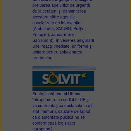
preluarea apelurilor de urgență
de la cetățeni și transmiterea
acestora către agențiile
specializate de intervenție
(Ambulanță, SMURD, Poliție,
Pompieri, Jandarmerie,
Salvamont), în vederea asigurării
unei reacții imediate, uniforme și
unitare pentru soluționarea
urgențelor.
Sunteţi cetăţean al UE sau
întreprindere cu sediul în UE şi
vă confruntaţi cu obstacole în alt
stat membru, cauzate de faptul
că o autoritate publică nu se
conformează legislaţiei
europene?