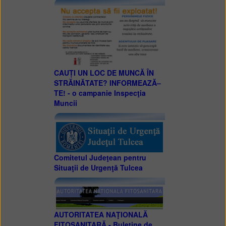
CAUȚI UN LOC DE MUNCĂ ÎN
STRĂINĂTATE? INFORMEAZĂ–
TE! - o campanie Inspecţia
Muncii
Comitetul Judeţean pentru
Situaţii de Urgenţă Tulcea
AUTORITATEA NAŢIONALĂ
FITOSANITARĂ - Buletine de