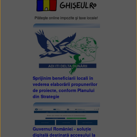
Plăteşte online impozite şi taxe locale!
Sprijinim beneficiarii locali în
vederea elaborării propunerilor
de proiecte, conform Planului
din Strategie
Guvernul României - soluție
digitală destinată accesului la