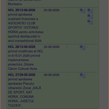
Munteanu
HCL 29/12-06-2026
20-06-2026
-
privind aprobarea
susținerii financiare a
ASOCIAȚIEI CLUB
SPORTIV “VIITORUL”
HORIA pentru activitatea
sportivă desfășurată in
anul competițional 2026
HCL 28/12-06-2026
20-06-2026
-
-
privind modificare al HCL
nr.4/15.01.2026 privind
implementarea
proiectului „Dotare
Cămin Cultural Horia
HCL 27/29-05-2026
09-06-2026
-
-
privind aprobarea
aprobarea Planului
Urbanistic Zonal „SALĂ
DE SPORT, SAT
HORIA, COMUNA
HORIA, JUDEȚUL
TULCEA”,