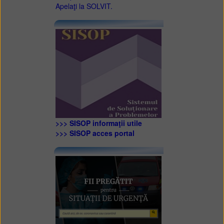
Apelaţi la SOLVIT.
>>> SISOP informaţii utile
>>> SISOP acces portal