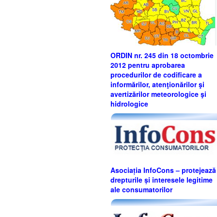
ORDIN nr. 245 din 18 octombrie
2012 pentru aprobarea
procedurilor de codificare a
informărilor, atenţionărilor şi
avertizărilor meteorologice şi
hidrologice
Asociația InfoCons – protejează
drepturile și interesele legitime
ale consumatorilor