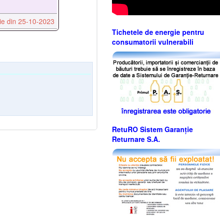
ţie din 25-10-2023
Tichetele de energie pentru
consumatorii vulnerabili
RetuRO Sistem Garanție
Returnare S.A.