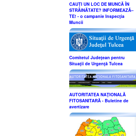
CAUȚI UN LOC DE MUNCĂ ÎN
STRĂINĂTATE? INFORMEAZĂ–
TE! - o campanie Inspecţia
Muncii
Comitetul Judeţean pentru
Situaţii de Urgenţă Tulcea
AUTORITATEA NAŢIONALĂ
FITOSANITARĂ - Buletine de
avertizare