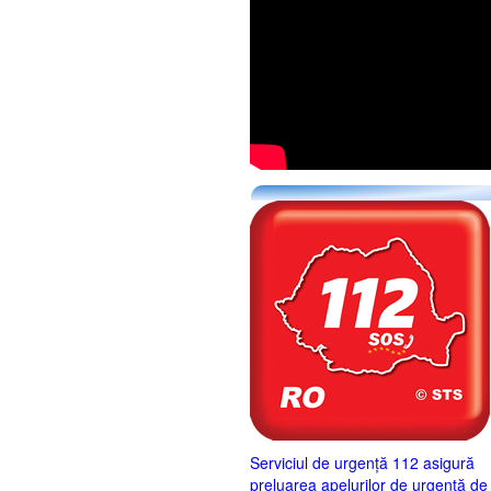
Serviciul de urgență 112 asigură
preluarea apelurilor de urgență de