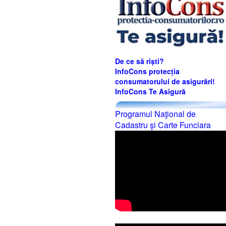
De ce să riști?
InfoCons protecția
consumatorului de asigurări!
InfoCons Te Asigură
Programul Naţional de
Cadastru şi Carte Funciara