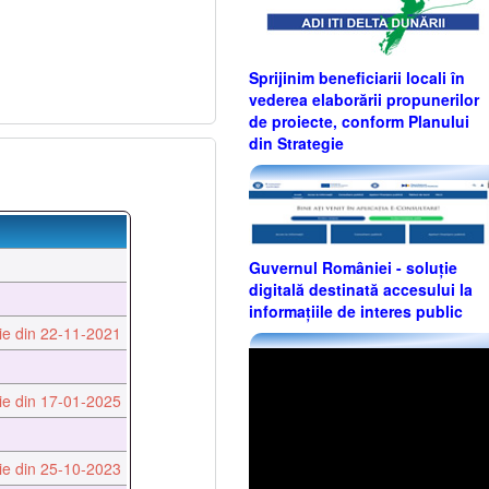
Sprijinim beneficiarii locali în
vederea elaborării propunerilor
de proiecte, conform Planului
din Strategie
Guvernul României - soluție
digitală destinată accesului la
informațiile de interes public
ţie din 22-11-2021
ţie din 17-01-2025
ţie din 25-10-2023